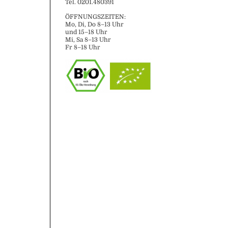
Tel. 0201.480391
ÖFFNUNGSZEITEN:
Mo, Di, Do 8–13 Uhr
und 15–18 Uhr
Mi, Sa 8–13 Uhr
Fr 8–18 Uhr