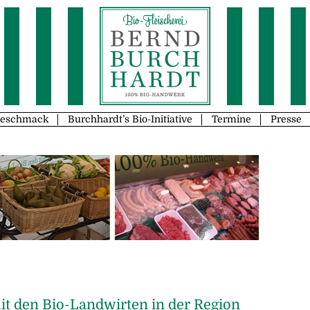
Geschmack
Burchhardt’s Bio-Initiative
Termine
Presse
t den Bio-Landwirten in der Region