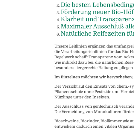
Die besten Lebensbedingu
Förderung neuer Bio-Hö
Klarheit und Transparen
Maximaler Ausschluß alle
Natürliche Reifezeiten fü
Unsere Leitlinien ergänzen das umfangrei
die Verarbeitungsrichtlinien für das Bio-
Regelwerk schafft Transparenz vom Acker bi
wie indirekt dazu bei, die natürlichen Res
besonders tiergerechte Haltung zu pflegen
Im Einzelnen möchten wir hervorheben:
Der Verzicht auf den Einsatz von chem.-sy
Pflanzenschutz ohne Pestizide und Herbizi
Nützlinge unter den Insekten.
Der Ausschluss von gentechnisch veränder
Die Vermeidung von Monokulturen fördert 
Bioschweine, Biorinder, Biolämmer wie a
entwickeln dadurch einen vitalen Organism