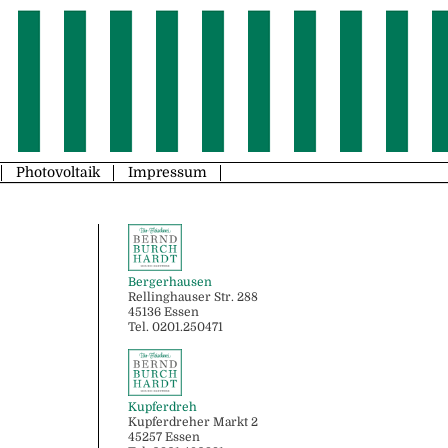
Photovoltaik
Impressum
Bergerhausen
Rellinghauser Str. 288
45136 Essen
Tel. 0201.250471
Kupferdreh
Kupferdreher Markt 2
45257 Essen