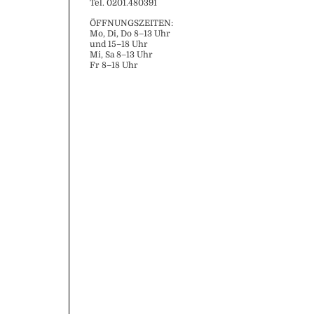
Tel. 0201.480391
ÖFFNUNGSZEITEN:
Mo, Di, Do 8–13 Uhr
und 15–18 Uhr
Mi, Sa 8–13 Uhr
Fr 8–18 Uhr