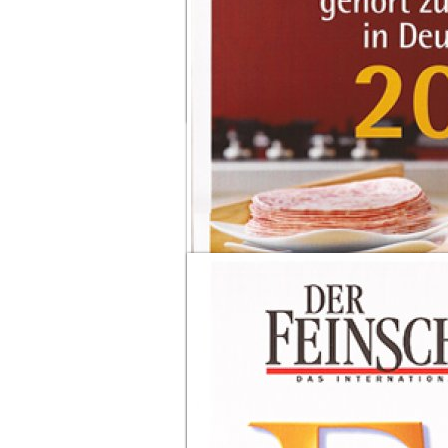
Feinschmecker