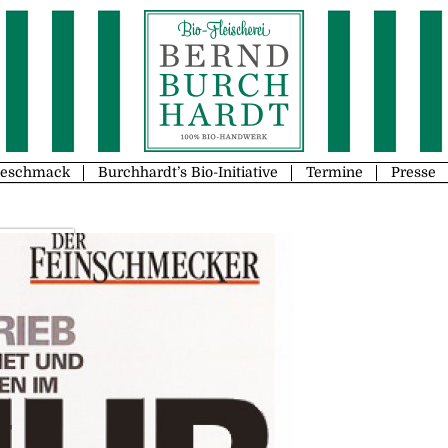
Geschmack
Burchhardt’s Bio-Initiative
Termine
Presse