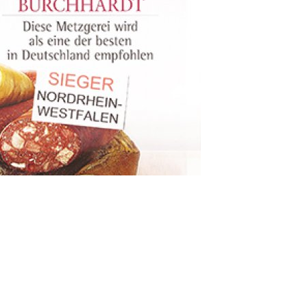
et 2
Footer Widget 3
Footer Widget 4
Foot