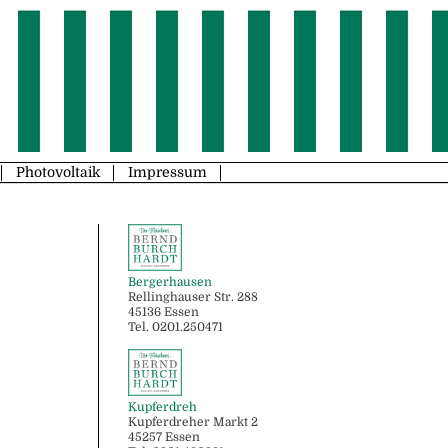
Photovoltaik
Impressum
Bergerhausen
Rellinghauser Str. 288
45136 Essen
Tel. 0201.250471
Kupferdreh
Kupferdreher Markt 2
45257 Essen