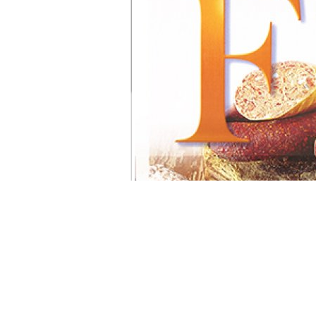
Feinschmecker
Footer Widget 1
Footer Widg